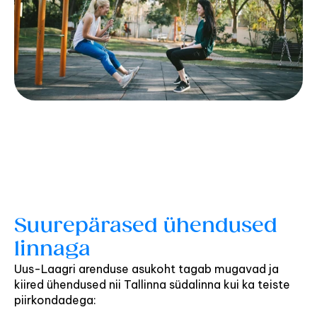
Suurepärased ühendused 
linnaga
Uus-Laagri arenduse asukoht tagab mugavad ja 
kiired ühendused nii Tallinna südalinna kui ka teiste 
piirkondadega: