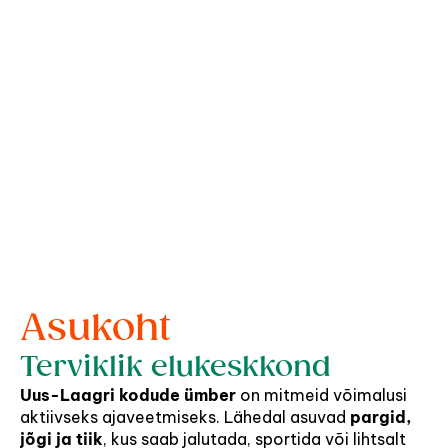
Asukoht
Terviklik elukeskkond
Uus-Laagri kodude ümber
 on mitmeid võimalusi 
aktiivseks ajaveetmiseks. Lähedal asuvad 
pargid, 
jõgi ja tiik
, kus saab jalutada, sportida või lihtsalt 