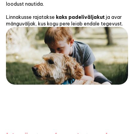
loodust nautida.
Linnakusse rajatakse 
kaks padeliväljakut
 ja avar 
mänguväljak, kus kogu pere leiab endale tegevust.