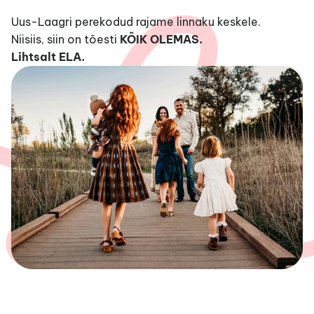
Uus-Laagri perekodud rajame linnaku keskele. 
Niisiis, siin on tõesti 
KÕIK OLEMAS.
Lihtsalt ELA.