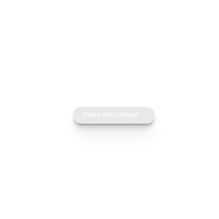
Vaata kõiki fotosid