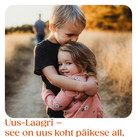
Uus-Laagri – 
see on uus koht päikese all, 