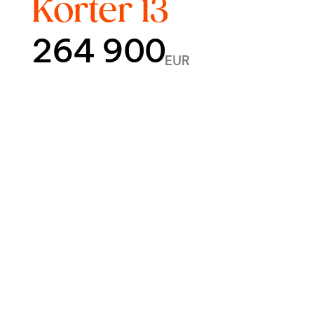
Korter 13
264 900
EUR