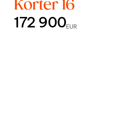
Korter 16
172 900
EUR