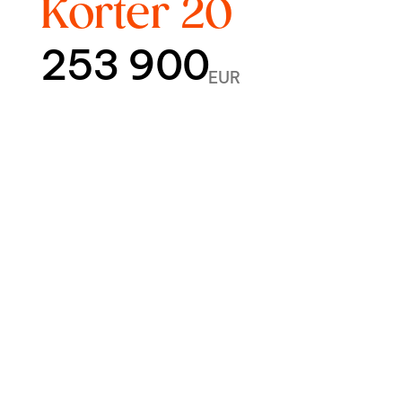
Korter 20
253 900
EUR