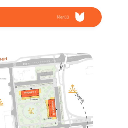
Menüü