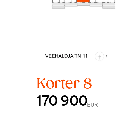
Korter 8
170 900
EUR