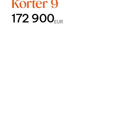
Korter 9
172 900
EUR