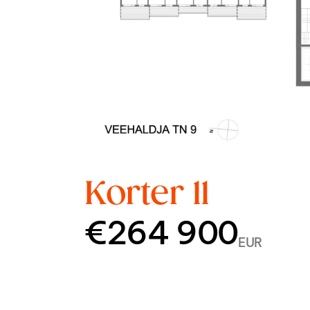
Korter 11
€264 900
EUR
Korrus