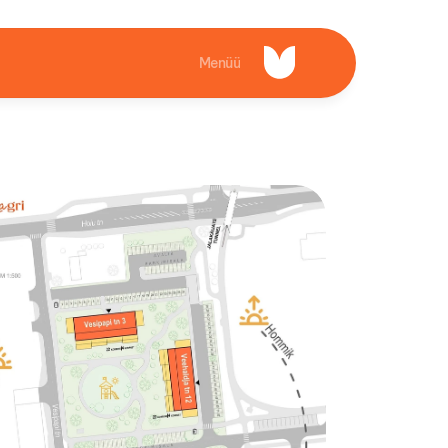
Menüü