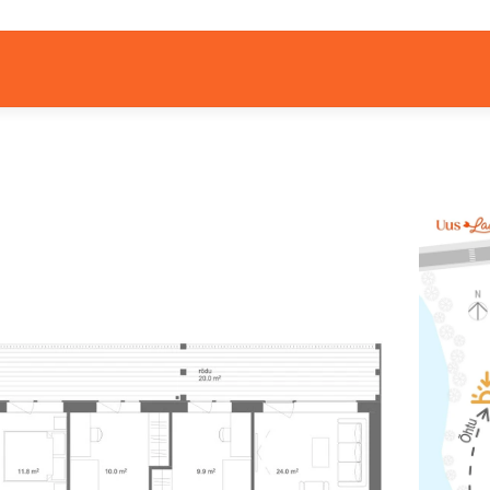
SISEKUJUNDUSPAKETT: TANGO