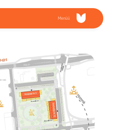
Menüü