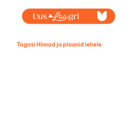
Tagasi Hinnad ja plaanid lehele
SISEKUJUNDUSPAKETT: JAZZ